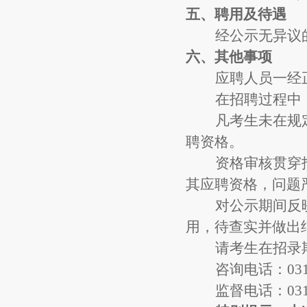
五、
聘用及待遇
经公示无异议
六、
其他事项
应聘人员一经
在招聘过程中
凡考生未在规
聘资格
。
资格审核贯穿
其应聘资格，问题
对公示期间反
用，待查实并做出
请考生在招录
咨询电话：
03
监督电话：
03