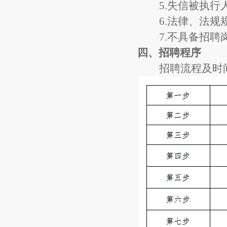
5.失信被执
6.法律、法
7.不具备招
四、
招聘程序
招聘流程及时