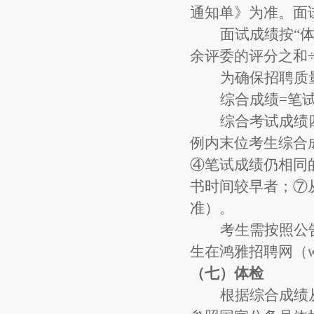
通知单》为准。面
面试成绩按
“
余评委的评分之和
为确保招聘质
综合成绩
=笔
综合考试成绩
例内末位考生综合
④笔试成绩仍相同
书时间较早者；⑦
准）。
考生需
按照公
生在鸿雅招聘网（ww
（七）
体检
根据综合成绩