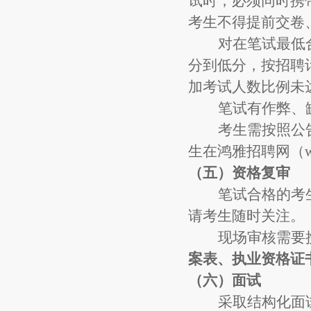
试时，必须同时携
考生不得提前交卷
对在笔试最低
分到低分，按招聘
加考试人数比例未
笔试有作弊、
考生需
按照公
生在鸿雅招聘网（
（五）资格复审
笔试
合格的考
请考生随时关注。
现场审核需要
案表
、执业资格证
（六）面试
采取结构化面