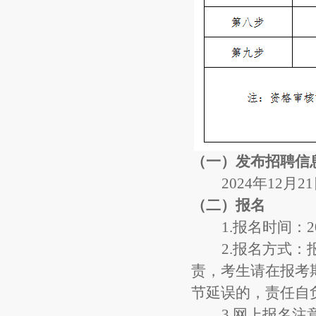
（一）
发布招聘信
202
4
年
12
月
21
（二）
报名
1.
报名时间：
2
2.
报名方式：
责，考生请在报考
节延误的，责任自
3.
网上报名注