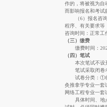
作的，将被视为自
而影响报名和考试
（
6
）
报名咨
程序、有关要求等
咨询时间：正常工
（三）
缴费
缴费时间：
2
（四）
笔试
本次
笔
试不设
笔试采取闭卷
试卷分类：
①
灸推拿学专业一套
网络工程专业一套
具体时间、地