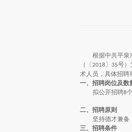
根据中共平泉
（〔
〕
号）
201
8
35
术人员，
具体招聘
一、
招聘岗位及数
拟公开招聘
8
二、
招聘原则
坚持德才兼备
三、
招聘条件