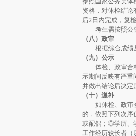
参照国家公务员体
资格，对体检结论
后
2日内完成，复
考生需按照公
（八）
政审
根据综合成绩
（九）
公示
体检、政审合
示期间反映有严重
并做出结论后决定
（十）
递补
如体检、政审
的，
依照下列次序
或配偶；⑤学历、
工作经历较长者（